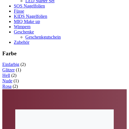
LED Starter Set
SOS Nagelfolien
Füsse
KIDS Nagelfolien
MIQ Make up
Wimpern
Geschenke
Geschenkgutschein
Zubehör
Farbe
Einfarbig
(2)
Glitzer
(1)
Hell
(2)
Nude
(1)
Rosa
(2)