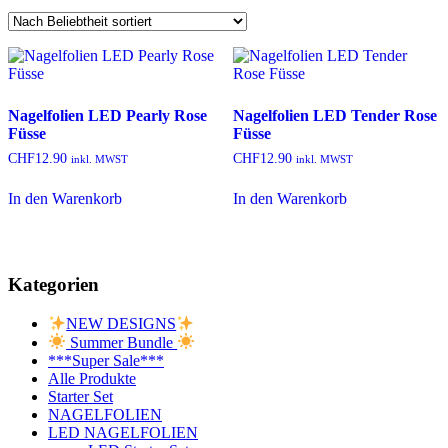
Nagelfolien LED Pearly Rose
Nagelfolien LED Tender Rose
Füsse
Füsse
CHF
12.90
CHF
12.90
inkl. MWST
inkl. MWST
In den Warenkorb
In den Warenkorb
Kategorien
NEW DESIGNS
Summer Bundle
***Super Sale***
Alle Produkte
Starter Set
NAGELFOLIEN
LED NAGELFOLIEN