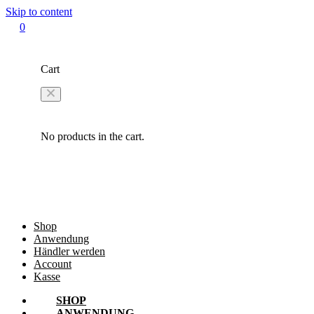
Skip to content
0
Cart
No products in the cart.
Shop
Anwendung
Händler werden
Account
Kasse
SHOP
ANWENDUNG