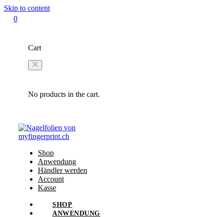
Skip to content
0
Cart
No products in the cart.
Shop
Anwendung
Händler werden
Account
Kasse
SHOP
ANWENDUNG