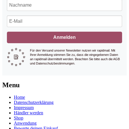
Anmelden
Für den Versand unserer Newsletter nutzen wir rapidmail. Mit
Ihrer Anmeldung stimmen Sie zu, dass die eingegebenen Daten
an rapidmail übermittelt werden. Beachten Sie bitte auch die AGB
und Datenschutzbestimmungen.
Menu
Home
Datenschutzerklärung
Impressum
Händler werden
Shop
Anwendung
Bewerte deinen Einkauf