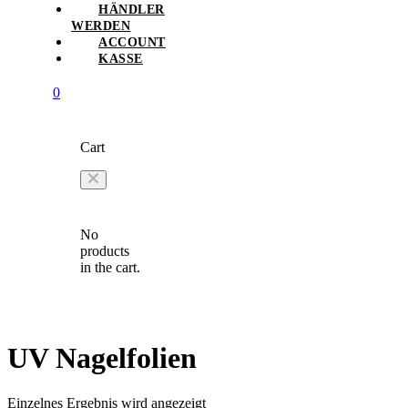
HÄNDLER
WERDEN
ACCOUNT
KASSE
0
Cart
No
products
in the cart.
UV Nagelfolien
Einzelnes Ergebnis wird angezeigt