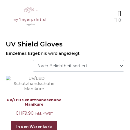
0
UV Shield Gloves
Einzelnes Ergebnis wird angezeigt
UV/LED Schutzhandschuhe
Maniküre
CHF
9.90
inkl. MWST
In den Warenkorb