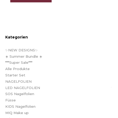
Kategorien
✨NEW DESIGNS✨
☀️ Summer Bundle ☀️
***Super Sale***
Alle Produkte
Starter Set
NAGELFOLIEN
LED NAGELFOLIEN
SOS Nagelfolien
Füsse
KIDS Nagelfolien
MIQ Make up