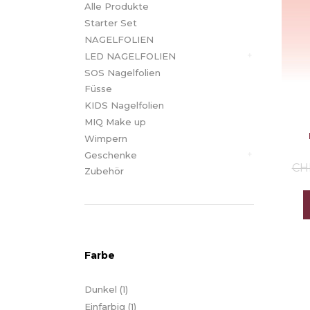
Alle Produkte
Starter Set
NAGELFOLIEN
LED NAGELFOLIEN
SOS Nagelfolien
Füsse
KIDS Nagelfolien
MIQ Make up
Wimpern
Geschenke
CH
Zubehör
Farbe
Dunkel
(1)
Einfarbig
(1)