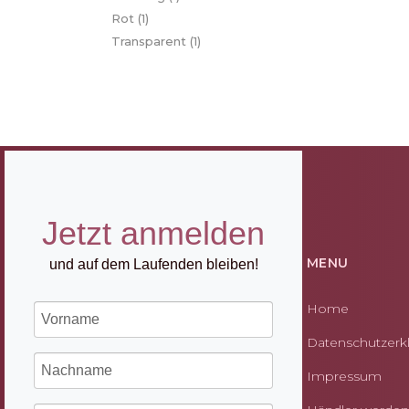
Rot
(1)
Transparent
(1)
Jetzt anmelden
MENU
und auf dem Laufenden bleiben!
Home
Datenschutzerk
Impressum