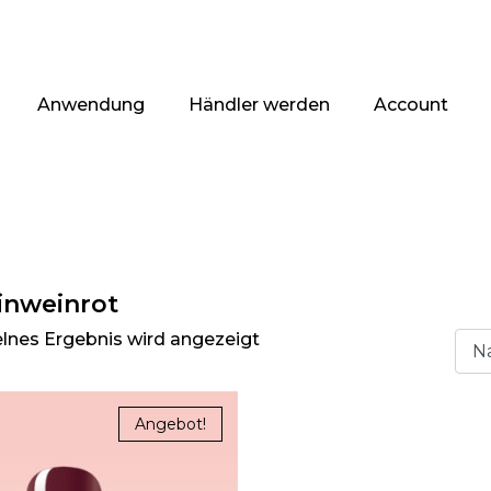
Anwendung
Händler werden
Account
nweinrot
elnes Ergebnis wird angezeigt
Angebot!