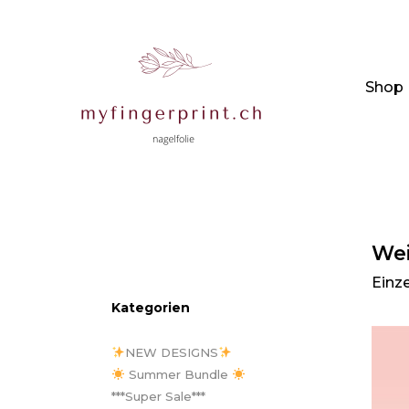
Shop
Wei
Einz
Kategorien
NEW DESIGNS
Summer Bundle
***Super Sale***