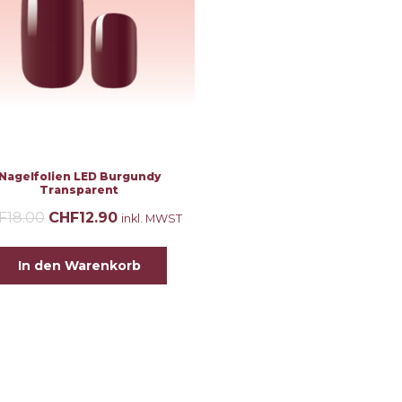
Nagelfolien LED Burgundy
Transparent
F
18.00
CHF
12.90
inkl. MWST
In den Warenkorb