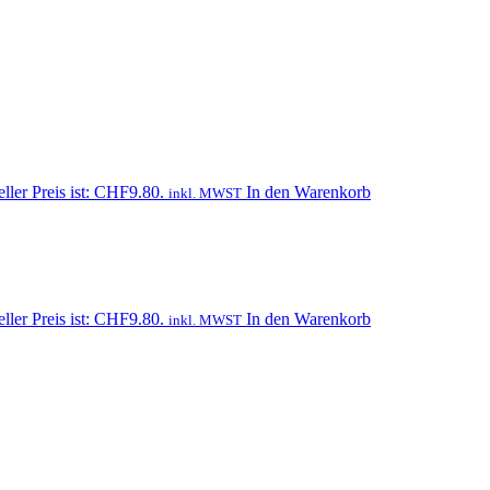
ller Preis ist: CHF9.80.
In den Warenkorb
inkl. MWST
ller Preis ist: CHF9.80.
In den Warenkorb
inkl. MWST