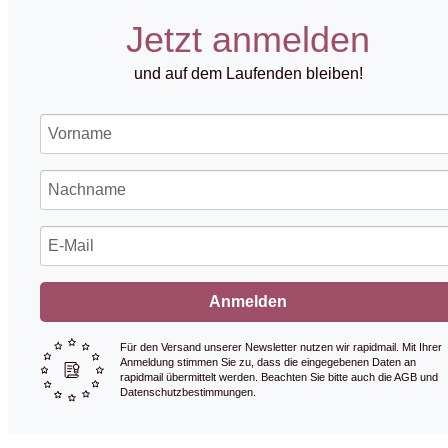
Jetzt anmelden
und auf dem Laufenden bleiben!
Anmelden
Für den Versand unserer Newsletter nutzen wir rapidmail. Mit Ihrer
Anmeldung stimmen Sie zu, dass die eingegebenen Daten an
rapidmail übermittelt werden. Beachten Sie bitte auch die AGB und
Datenschutzbestimmungen.