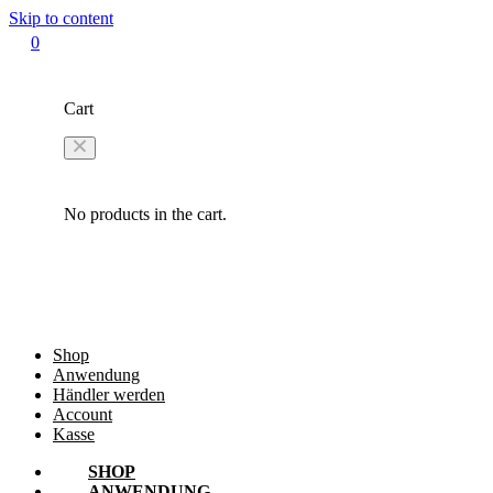
Skip to content
0
Cart
No products in the cart.
Shop
Anwendung
Händler werden
Account
Kasse
SHOP
ANWENDUNG