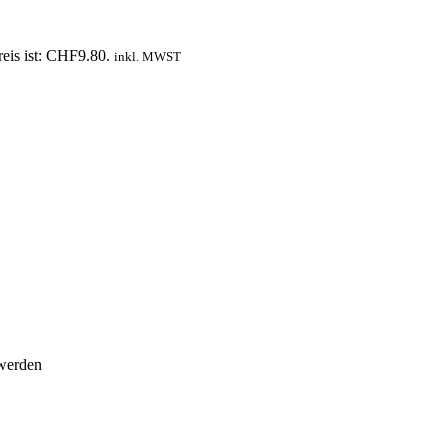
reis ist: CHF9.80.
inkl. MWST
 werden