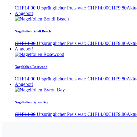
CHF
14.00
Ursprünglicher Preis war: CHF14.00
CHF
9.80
Aktue
Angebot!
Nagelfolien Bondi Beach
CHF
14.00
Ursprünglicher Preis war: CHF14.00
CHF
9.80
Aktue
Angebot!
Nagelfolien Rosewood
CHF
14.00
Ursprünglicher Preis war: CHF14.00
CHF
9.80
Aktue
Angebot!
Nagelfolien Byron Bay
CHF
14.00
Ursprünglicher Preis war: CHF14.00
CHF
9.80
Aktue