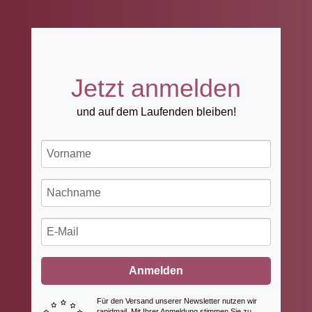
Jetzt anmelden
und auf dem Laufenden bleiben!
Anmelden
Für den Versand unserer Newsletter nutzen wir
rapidmail. Mit Ihrer Anmeldung stimmen Sie zu,