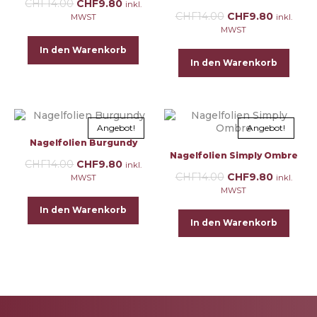
CHF
14.00
CHF
9.80
inkl.
CHF
14.00
CHF
9.80
MWST
inkl.
MWST
In den Warenkorb
In den Warenkorb
Angebot!
Angebot!
Nagelfolien Burgundy
Nagelfolien Simply Ombre
CHF
14.00
CHF
9.80
inkl.
CHF
14.00
CHF
9.80
MWST
inkl.
MWST
In den Warenkorb
In den Warenkorb