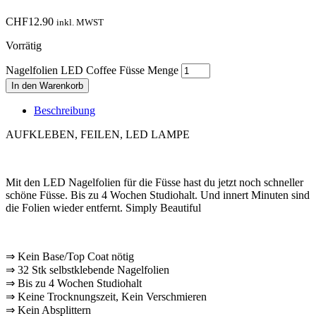
CHF
12.90
inkl. MWST
Vorrätig
Nagelfolien LED Coffee Füsse Menge
In den Warenkorb
Beschreibung
AUFKLEBEN, FEILEN, LED LAMPE
Mit den LED Nagelfolien für die Füsse hast du jetzt noch schneller
schöne Füsse. Bis zu 4 Wochen Studiohalt. Und innert Minuten sind
die Folien wieder entfernt. Simply Beautiful
⇒ Kein Base/Top Coat nötig
⇒ 32 Stk selbstklebende Nagelfolien
⇒ Bis zu 4 Wochen Studiohalt
⇒ Keine Trocknungszeit, Kein Verschmieren
⇒ Kein Absplittern