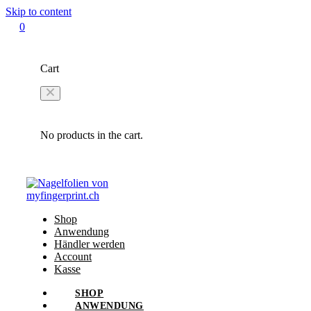
Skip to content
0
Cart
No products in the cart.
Shop
Anwendung
Händler werden
Account
Kasse
SHOP
ANWENDUNG