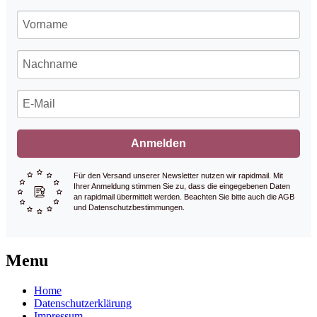
Anmelden
Für den Versand unserer Newsletter nutzen wir rapidmail. Mit
Ihrer Anmeldung stimmen Sie zu, dass die eingegebenen Daten
an rapidmail übermittelt werden. Beachten Sie bitte auch die AGB
und Datenschutzbestimmungen.
Menu
Home
Datenschutzerklärung
Impressum