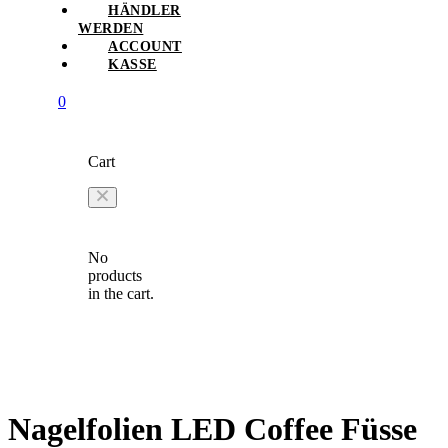
HÄNDLER
WERDEN
ACCOUNT
KASSE
0
Cart
No
products
in the cart.
Nagelfolien LED Coffee Füsse