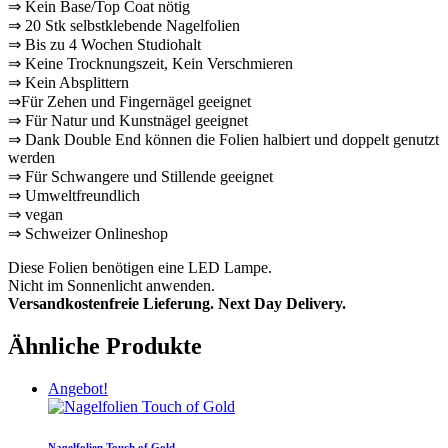
⇒ Kein Base/Top Coat nötig
⇒ 20 Stk selbstklebende Nagelfolien
⇒ Bis zu 4 Wochen Studiohalt
⇒ Keine Trocknungszeit, Kein Verschmieren
⇒ Kein Absplittern
⇒Für Zehen und Fingernägel geeignet
⇒ Für Natur und Kunstnägel geeignet
⇒ Dank Double End können die Folien halbiert und doppelt genutzt
werden
⇒ Für Schwangere und Stillende geeignet
⇒ Umweltfreundlich
⇒ vegan
⇒ Schweizer Onlineshop
Diese Folien benötigen eine LED Lampe.
Nicht im Sonnenlicht anwenden.
Versandkostenfreie Lieferung. Next Day Delivery.
Ähnliche Produkte
Angebot!
Nagelfolien Touch of Gold