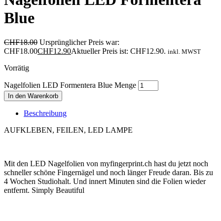
Blue
CHF
18.00
Ursprünglicher Preis war:
CHF18.00
CHF
12.90
Aktueller Preis ist: CHF12.90.
inkl. MWST
Vorrätig
Nagelfolien LED Formentera Blue Menge
In den Warenkorb
Beschreibung
AUFKLEBEN, FEILEN, LED LAMPE
Mit den LED Nagelfolien von myfingerprint.ch hast du jetzt noch
schneller schöne Fingernägel und noch länger Freude daran. Bis zu
4 Wochen Studiohalt. Und innert Minuten sind die Folien wieder
entfernt. Simply Beautiful