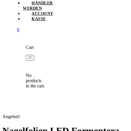
HÄNDLER
WERDEN
ACCOUNT
KASSE
0
Cart
No
products
in the cart.
Angebot!
Nagelfolien LED Formentera