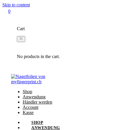
Skip to content
0
Cart
No products in the cart.
Shop
Anwendung
Händler werden
Account
Kasse
SHOP
ANWENDUNG