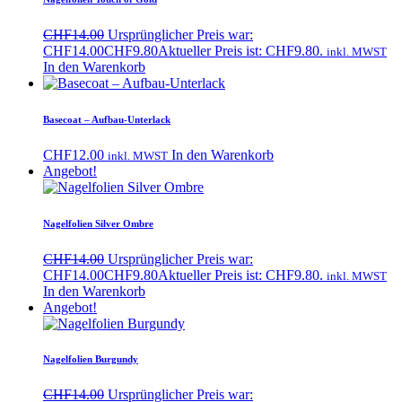
CHF
14.00
Ursprünglicher Preis war:
CHF14.00
CHF
9.80
Aktueller Preis ist: CHF9.80.
inkl. MWST
In den Warenkorb
Basecoat – Aufbau-Unterlack
CHF
12.00
In den Warenkorb
inkl. MWST
Angebot!
Nagelfolien Silver Ombre
CHF
14.00
Ursprünglicher Preis war:
CHF14.00
CHF
9.80
Aktueller Preis ist: CHF9.80.
inkl. MWST
In den Warenkorb
Angebot!
Nagelfolien Burgundy
CHF
14.00
Ursprünglicher Preis war: