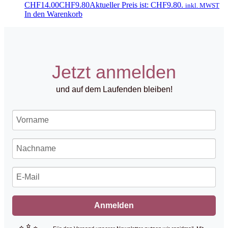
CHF14.00
CHF
9.80
Aktueller Preis ist: CHF9.80.
inkl. MWST
In den Warenkorb
Jetzt anmelden
und auf dem Laufenden bleiben!
Anmelden