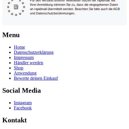
Für den Versand unserer Newsletter nutzen wir rapidmail. Mit
Ihrer Anmeldung stimmen Sie zu, dass die eingegebenen Daten
an rapidmail übermittelt werden. Beachten Sie bitte auch die AGB
und Datenschutzbestimmungen.
Menu
Home
Datenschutzerklärung
Impressum
Händler werden
Shop
Anwendung
Bewerte deinen Einkauf
Social Media
Instagram
Facebook
Kontakt