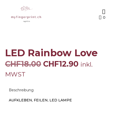
0
LED Rainbow Love
CHF
18.00
CHF
12.90
inkl.
MWST
Beschreibung
AUFKLEBEN, FEILEN, LED LAMPE