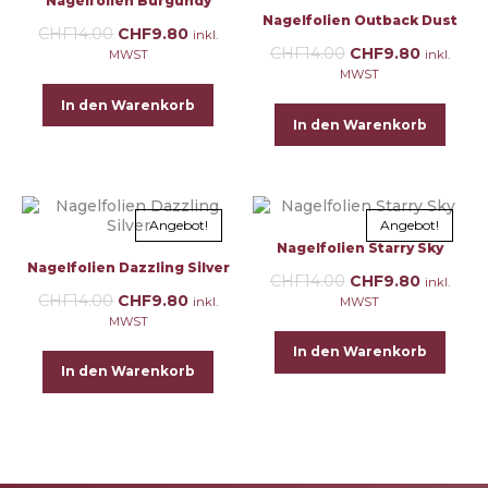
Nagelfolien Burgundy
Nagelfolien Outback Dust
CHF
14.00
CHF
9.80
inkl.
CHF
14.00
CHF
9.80
MWST
inkl.
MWST
In den Warenkorb
In den Warenkorb
Angebot!
Angebot!
Nagelfolien Starry Sky
Nagelfolien Dazzling Silver
CHF
14.00
CHF
9.80
inkl.
CHF
14.00
CHF
9.80
inkl.
MWST
MWST
In den Warenkorb
In den Warenkorb