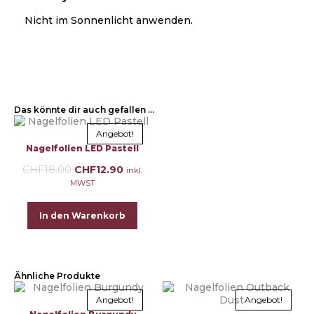
Nicht im Sonnenlicht anwenden.
Das könnte dir auch gefallen …
Angebot!
Nagelfolien LED Pastell
CHF
18.00
CHF
12.90
inkl.
MWST
In den Warenkorb
Ähnliche Produkte
Angebot!
Angebot!