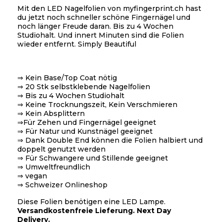
Mit den LED Nagelfolien von myfingerprint.ch hast
du jetzt noch schneller schöne Fingernägel und
noch länger Freude daran. Bis zu 4 Wochen
Studiohalt. Und innert Minuten sind die Folien
wieder entfernt. Simply Beautiful
⇒ Kein Base/Top Coat nötig
⇒ 20 Stk selbstklebende Nagelfolien
⇒ Bis zu 4 Wochen Studiohalt
⇒ Keine Trocknungszeit, Kein Verschmieren
⇒ Kein Absplittern
⇒Für Zehen und Fingernägel geeignet
⇒ Für Natur und Kunstnägel geeignet
⇒ Dank Double End können die Folien halbiert und
doppelt genutzt werden
⇒ Für Schwangere und Stillende geeignet
⇒ Umweltfreundlich
⇒ vegan
⇒ Schweizer Onlineshop
Diese Folien benötigen eine LED Lampe.
Versandkostenfreie Lieferung. Next Day
Delivery.