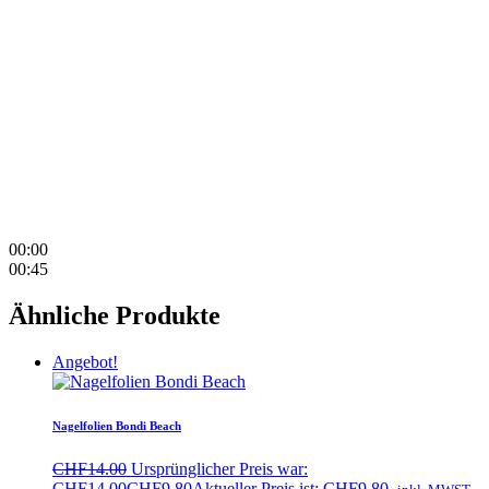
00:00
00:45
Ähnliche Produkte
Angebot!
Nagelfolien Bondi Beach
CHF
14.00
Ursprünglicher Preis war:
CHF14.00
CHF
9.80
Aktueller Preis ist: CHF9.80.