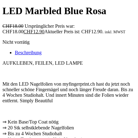
LED Marbled Blue Rosa
CHF
18.00
Ursprünglicher Preis war:
CHF18.00
CHF
12.90
Aktueller Preis ist: CHF12.90.
inkl. MWST
Nicht vorrätig
Beschreibung
AUFKLEBEN, FEILEN, LED LAMPE
Mit den LED Nagelfolien von myfingerprint.ch hast du jetzt noch
schneller schöne Fingernägel und noch länger Freude daran. Bis zu
4 Wochen Studiohalt. Und innert Minuten sind die Folien wieder
entfernt. Simply Beautiful
⇒ Kein Base/Top Coat nötig
⇒ 20 Stk selbstklebende Nagelfolien
⇒ Bis zu 4 Wochen Studiohalt