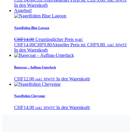
inkl. MWST
In den Warenkorb
Angebot!
Nagelfolien Blue Lagoon
CHF
14.00
Ursprünglicher Preis war:
CHF14.00
CHF
9.80
Aktueller Preis ist: CHF9.80.
inkl. MWST
In den Warenkorb
Basecoat – Aufbau-Unterlack
CHF
12.00
In den Warenkorb
inkl. MWST
Nagelfolien Cheyenne
CHF
14.00
In den Warenkorb
inkl. MWST