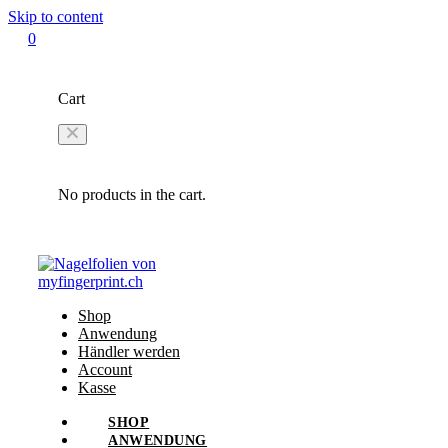
Skip to content
0
Cart
No products in the cart.
Shop
Anwendung
Händler werden
Account
Kasse
SHOP
ANWENDUNG