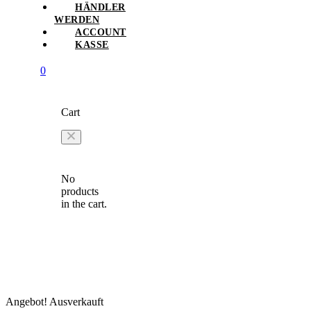
HÄNDLER
WERDEN
ACCOUNT
KASSE
0
Cart
No
products
in the cart.
Angebot!
Ausverkauft