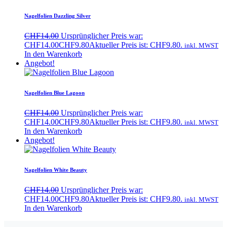
Nagelfolien Dazzling Silver
CHF
14.00
Ursprünglicher Preis war:
CHF14.00
CHF
9.80
Aktueller Preis ist: CHF9.80.
inkl. MWST
In den Warenkorb
Angebot!
Nagelfolien Blue Lagoon
CHF
14.00
Ursprünglicher Preis war:
CHF14.00
CHF
9.80
Aktueller Preis ist: CHF9.80.
inkl. MWST
In den Warenkorb
Angebot!
Nagelfolien White Beauty
CHF
14.00
Ursprünglicher Preis war:
CHF14.00
CHF
9.80
Aktueller Preis ist: CHF9.80.
inkl. MWST
In den Warenkorb