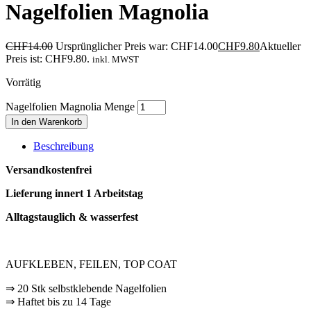
Nagelfolien Magnolia
CHF
14.00
Ursprünglicher Preis war: CHF14.00
CHF
9.80
Aktueller
Preis ist: CHF9.80.
inkl. MWST
Vorrätig
Nagelfolien Magnolia Menge
In den Warenkorb
Beschreibung
Versandkostenfrei
Lieferung innert 1 Arbeitstag
Alltagstauglich & wasserfest
AUFKLEBEN, FEILEN, TOP COAT
⇒ 20 Stk selbstklebende Nagelfolien
⇒ Haftet bis zu 14 Tage