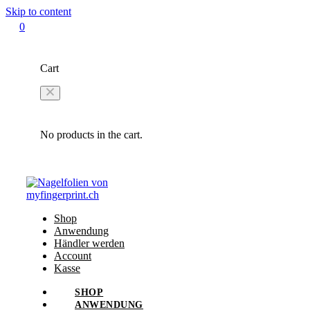
Skip to content
0
Cart
No products in the cart.
Shop
Anwendung
Händler werden
Account
Kasse
SHOP
ANWENDUNG