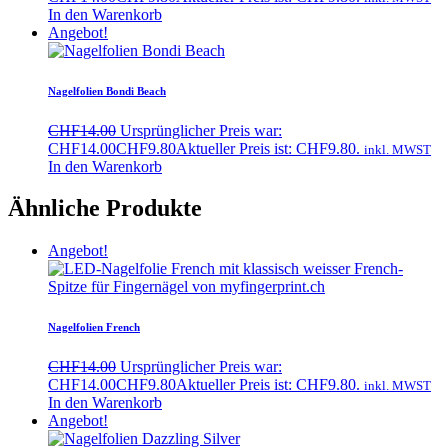
In den Warenkorb
Angebot!
Nagelfolien Bondi Beach
CHF
14.00
Ursprünglicher Preis war:
CHF14.00
CHF
9.80
Aktueller Preis ist: CHF9.80.
inkl. MWST
In den Warenkorb
Ähnliche Produkte
Angebot!
Nagelfolien French
CHF
14.00
Ursprünglicher Preis war:
CHF14.00
CHF
9.80
Aktueller Preis ist: CHF9.80.
inkl. MWST
In den Warenkorb
Angebot!