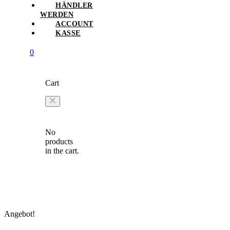
HÄNDLER
WERDEN
ACCOUNT
KASSE
0
Cart
No
products
in the cart.
Angebot!